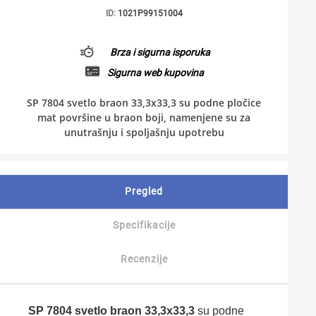
ID:
1021P99151004
Brza i sigurna isporuka
Sigurna web kupovina
SP 7804 svetlo braon 33,3x33,3 su podne pločice
mat površine u braon boji, namenjene su za
unutrašnju i spoljašnju upotrebu
Pregled
Specifikacije
Recenzije
SP 7804 svetlo braon 33,3x33,3
su podne