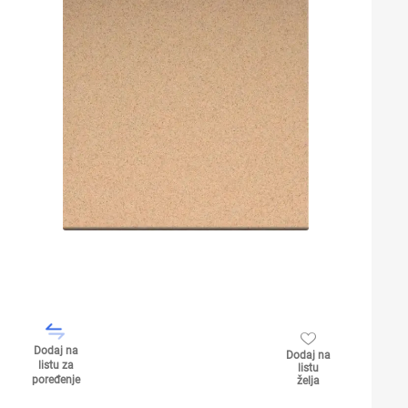
Dodaj na
Dodaj na
listu za
listu
poređenje
želja