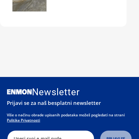
Newsletter
Prijavi se za naš besplatni newsletter
Više o načinu obrade upisanih podataka možeš pogledati na strani
Politike Privatnosti