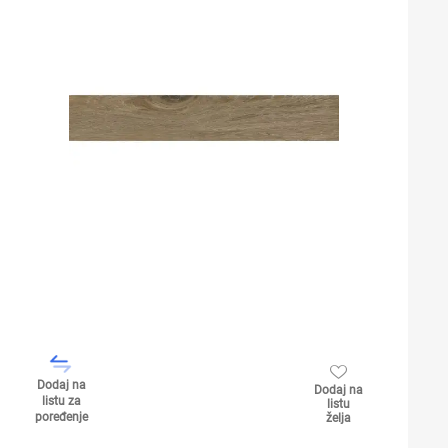
Dodaj na
Dodaj na
listu za
listu
poređenje
želja