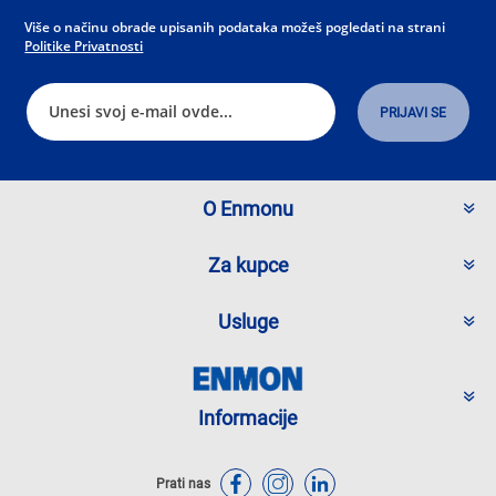
Više o načinu obrade upisanih podataka možeš pogledati na strani
Politike Privatnosti
O Enmonu
Za kupce
Usluge
Informacije
Prati nas