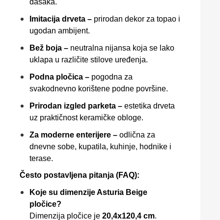
dasaka.
Imitacija drveta –
prirodan dekor za topao i
ugodan ambijent.
Bež boja –
neutralna nijansa koja se lako
uklapa u različite stilove uređenja.
Podna pločica –
pogodna za
svakodnevno korištene podne površine.
Prirodan izgled parketa –
estetika drveta
uz praktičnost keramičke obloge.
Za moderne enterijere –
odlična za
dnevne sobe, kupatila, kuhinje, hodnike i
terase.
Često postavljena pitanja (FAQ):
Koje su dimenzije Asturia Beige
pločice?
Dimenzija pločice je
20,4x120,4 cm
.