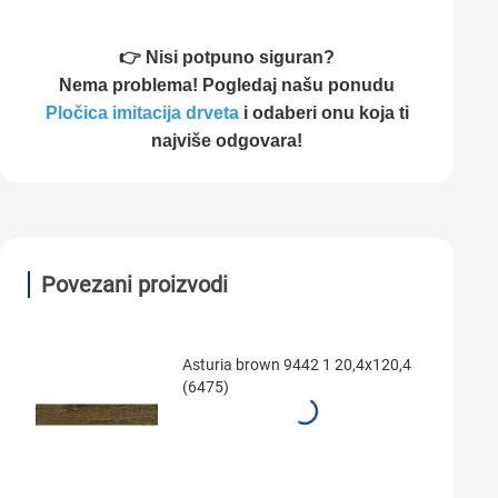
👉 Nisi potpuno siguran?
Nema problema! Pogledaj našu ponudu
Pločica imitacija drveta
i odaberi onu koja ti
najviše odgovara!
Povezani proizvodi
Asturia brown 9442 1 20,4x120,4
(6475)