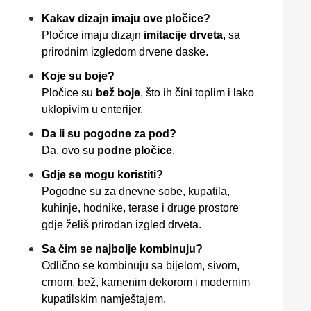
Kakav dizajn imaju ove pločice?
Pločice imaju dizajn
imitacije drveta
, sa
prirodnim izgledom drvene daske.
Koje su boje?
Pločice su
bež boje
, što ih čini toplim i lako
uklopivim u enterijer.
Da li su pogodne za pod?
Da, ovo su
podne pločice
.
Gdje se mogu koristiti?
Pogodne su za dnevne sobe, kupatila,
kuhinje, hodnike, terase i druge prostore
gdje želiš prirodan izgled drveta.
Sa čim se najbolje kombinuju?
Odlično se kombinuju sa bijelom, sivom,
crnom, bež, kamenim dekorom i modernim
kupatilskim namještajem.