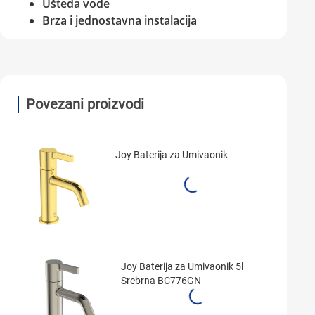
Ušteda vode
Brza i jednostavna instalacija
Povezani proizvodi
Joy Baterija za Umivaonik
Joy Baterija za Umivaonik 5l
Srebrna BC776GN