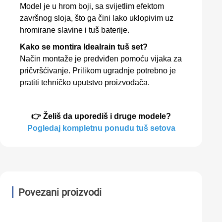
Model je u hrom boji, sa svijetlim efektom
završnog sloja, što ga čini lako uklopivim uz
hromirane slavine i tuš baterije.
Kako se montira Idealrain tuš set?
Način montaže je predviđen pomoću vijaka za
pričvršćivanje. Prilikom ugradnje potrebno je
pratiti tehničko uputstvo proizvođača.
👉 Želiš da uporediš i druge modele?
Pogledaj kompletnu ponudu tuš setova
Povezani proizvodi