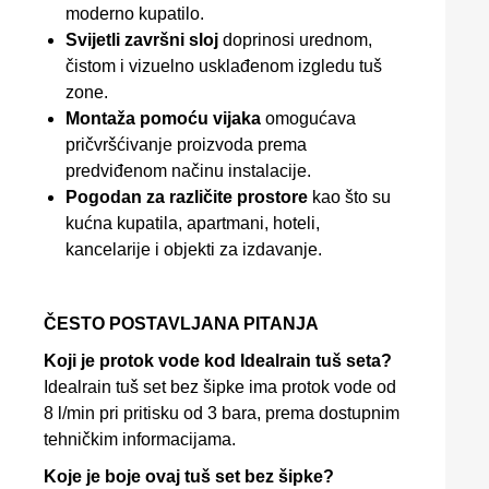
moderno kupatilo.
Svijetli završni sloj
doprinosi urednom,
čistom i vizuelno usklađenom izgledu tuš
zone.
Montaža pomoću vijaka
omogućava
pričvršćivanje proizvoda prema
predviđenom načinu instalacije.
Pogodan za različite prostore
kao što su
kućna kupatila, apartmani, hoteli,
kancelarije i objekti za izdavanje.
ČESTO POSTAVLJANA PITANJA
Koji je protok vode kod Idealrain tuš seta?
Idealrain tuš set bez šipke ima protok vode od
8 l/min pri pritisku od 3 bara, prema dostupnim
tehničkim informacijama.
Koje je boje ovaj tuš set bez šipke?