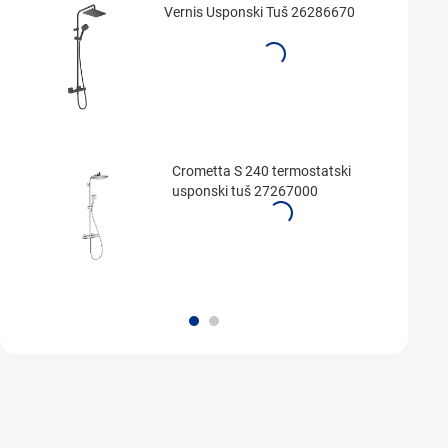
Vernis Usponski Tuš 26286670
Crometta S 240 termostatski
usponski tuš 27267000