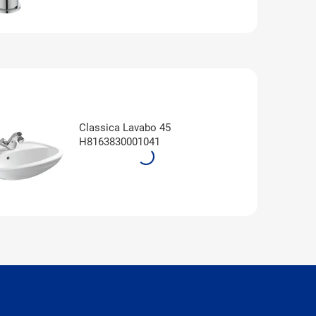
Classica Lavabo 45
H8163830001041