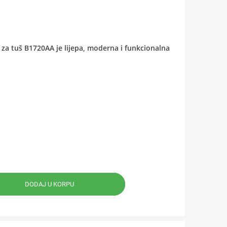
a za tuš B1720AA je lijepa, moderna i funkcionalna