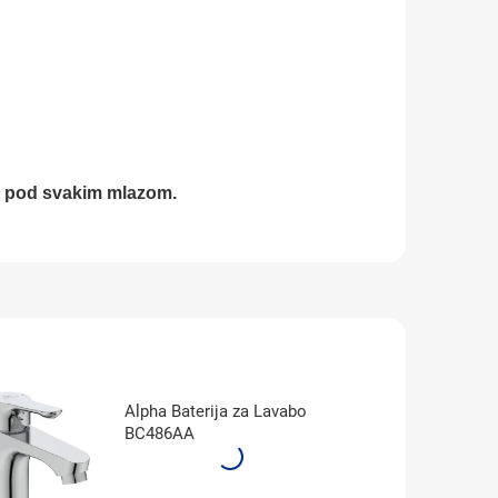
je pod svakim mlazom.
Alpha Baterija za Lavabo
BC486AA