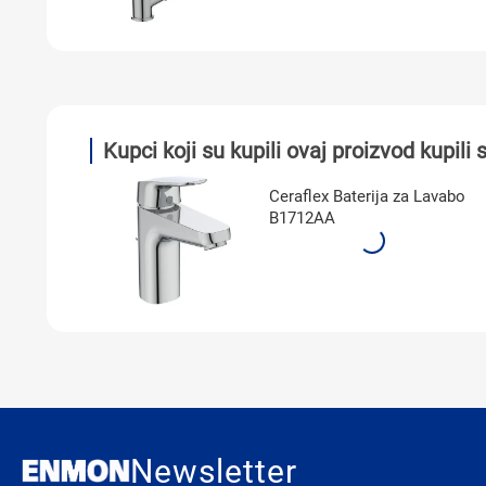
Kupci koji su kupili ovaj proizvod kupili s
Ceraflex Baterija za Lavabo
B1712AA
Newsletter