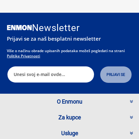
Newsletter
Prijavi se za naš besplatni newsletter
Više o načinu obrade upisanih podataka možeš pogledati na strani
Politike Privatnosti
O Enmonu
Za kupce
Usluge