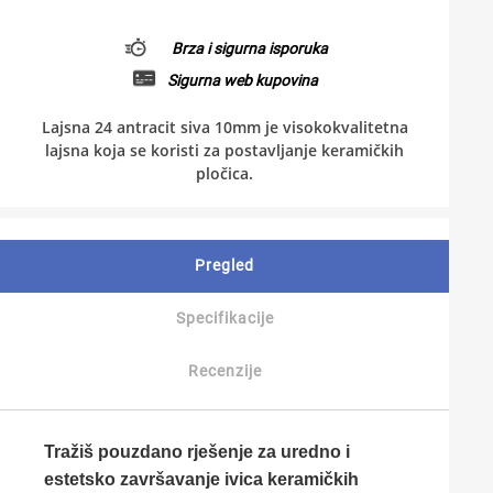
Brza i sigurna isporuka
Sigurna web kupovina
Lajsna 24 antracit siva 10mm je visokokvalitetna
lajsna koja se koristi za postavljanje keramičkih
pločica.
Pregled
Specifikacije
Recenzije
Tražiš pouzdano rješenje za uredno i
estetsko završavanje ivica keramičkih