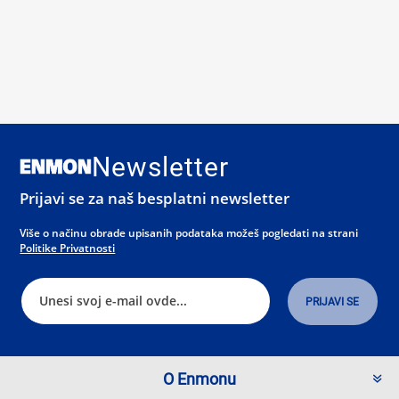
Newsletter
Prijavi se za naš besplatni newsletter
Više o načinu obrade upisanih podataka možeš pogledati na strani
Politike Privatnosti
O Enmonu