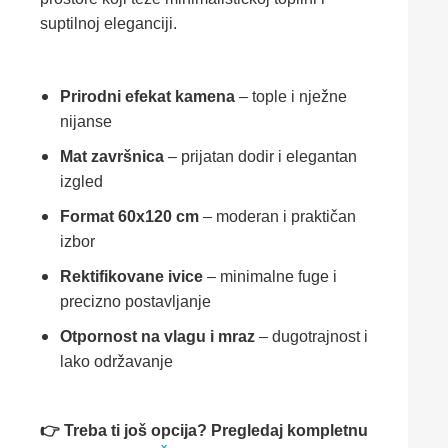
suptilnoj eleganciji.
Prirodni efekat kamena
– tople i nježne
nijanse
Mat završnica
– prijatan dodir i elegantan
izgled
Format 60x120 cm
– moderan i praktičan
izbor
Rektifikovane ivice
– minimalne fuge i
precizno postavljanje
Otpornost na vlagu i mraz
– dugotrajnost i
lako održavanje
👉 Treba ti još opcija? Pregledaj kompletnu