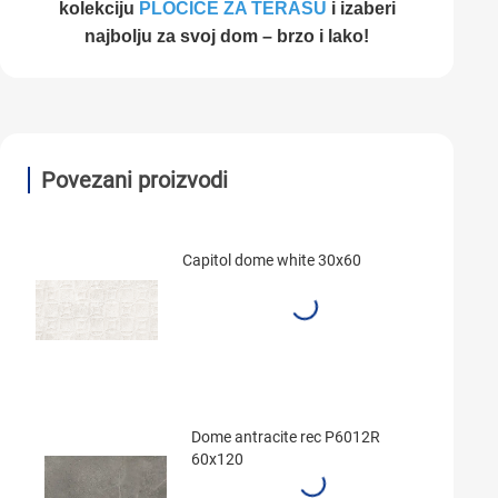
kolekciju
PLOČICE ZA TERASU
i izaberi
najbolju za svoj dom – brzo i lako!
Povezani proizvodi
Capitol dome white 30x60
Dome antracite rec P6012R
60x120