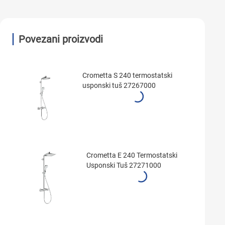
Povezani proizvodi
Crometta S 240 termostatski
usponski tuš 27267000
Crometta E 240 Termostatski
Usponski Tuš 27271000