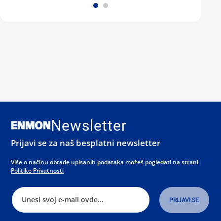
Newsletter
Prijavi se za naš besplatni newsletter
Više o načinu obrade upisanih podataka možeš pogledati na strani
Politike Privatnosti