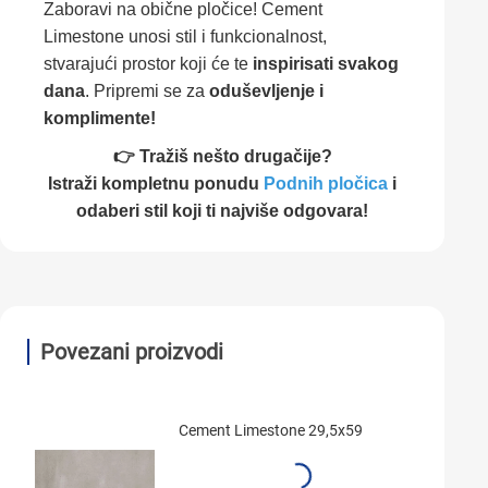
Zaboravi na obične pločice! Cement
Limestone unosi stil i funkcionalnost,
stvarajući prostor koji će te
inspirisati svakog
dana
. Pripremi se za
oduševljenje i
komplimente!
👉 Tražiš nešto drugačije?
Istraži kompletnu ponudu
Podnih pločica
i
odaberi stil koji ti najviše odgovara!
Povezani proizvodi
Cement Limestone 29,5x59