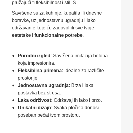
pružajući ti fleksibilnost i stil. S
Savršene su za kuhinje, kupatila ili dnevne
boravke, uz jednostavnu ugradnju i lako
održavanje koje će zadovoljiti sve tvoje
estetske i funkcionalne potrebe
.
Prirodni izgled:
Savršena imitacija betona
koja impresionira.
Fleksibilna primena:
Idealne za različite
prostorije.
Jednostavna ugradnja:
Brza i laka
postavka bez stresa.
Laka održivost:
Održavaj ih lako i brzo.
Unikatni dizajn:
Svaka pločica donosi
poseban pečat tvom prostoru.