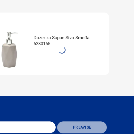
Dozer za Sapun Sivo Smeđa
6280165