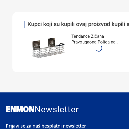
Kupci koji su kupili ovaj proizvod kupili s
Tendance Žičana
Pravougaona Polica na
Lepljenje Hrom 9101799
Newsletter
Prijavi se za naš besplatni newsletter