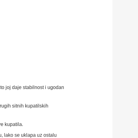
o joj daje stabilnost i ugodan
ugih sitnih kupatilskih
e kupatila.
, lako se uklapa uz ostalu