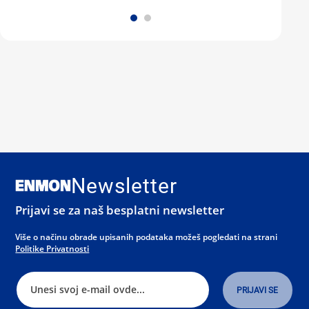
Newsletter
Prijavi se za naš besplatni newsletter
Više o načinu obrade upisanih podataka možeš pogledati na strani
Politike Privatnosti