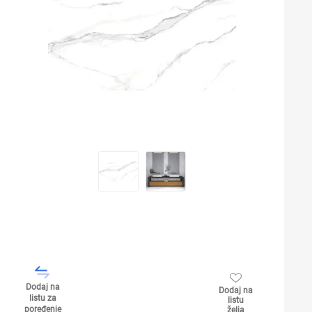
Dodaj na
Dodaj na
listu za
listu
poređenje
želja