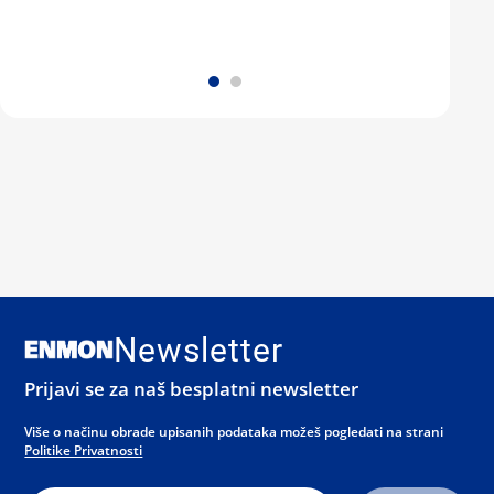
Newsletter
Prijavi se za naš besplatni newsletter
Više o načinu obrade upisanih podataka možeš pogledati na strani
Politike Privatnosti