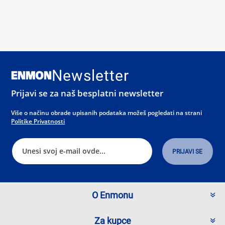
Newsletter
Prijavi se za naš besplatni newsletter
Više o načinu obrade upisanih podataka možeš pogledati na strani
Politike Privatnosti
O Enmonu
Za kupce