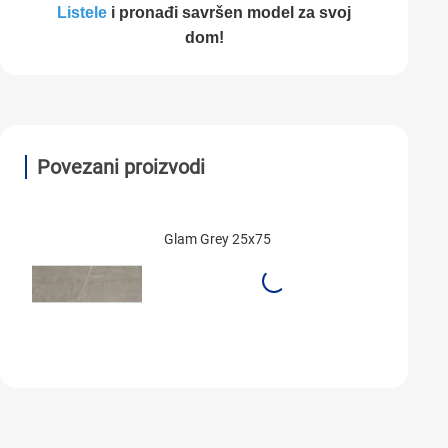
Listele
i pronađi savršen model za svoj
dom!
Povezani proizvodi
Glam Grey 25x75