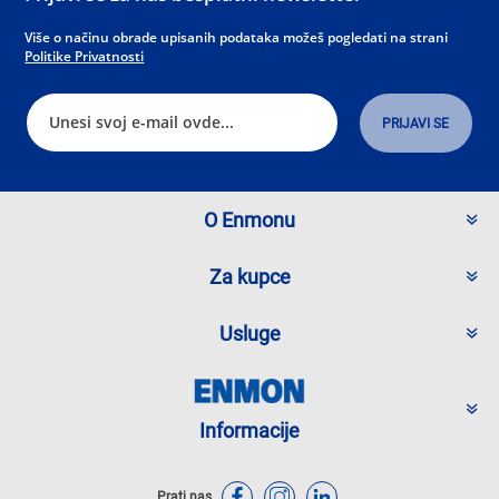
Više o načinu obrade upisanih podataka možeš pogledati na strani
Politike Privatnosti
O Enmonu
Za kupce
Usluge
Informacije
Prati nas