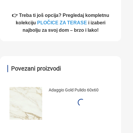
👉 Treba ti još opcija? Pregledaj kompletnu
kolekciju
PLOČICE ZA TERASE
i izaberi
najbolju za svoj dom – brzo i lako!
Povezani proizvodi
Adaggio Gold Pulido 60x60