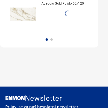
Adaggio Gold Pulido 60x120
Newsletter
Prijavi se za naš besplatni newsletter