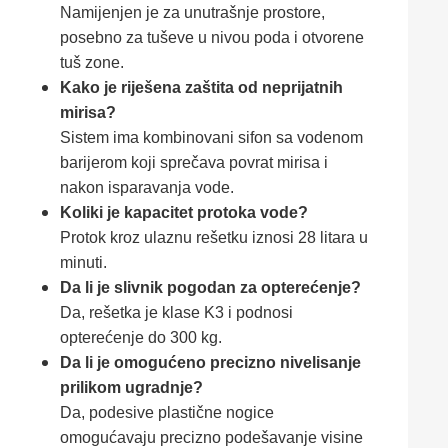
Namijenjen je za unutrašnje prostore,
posebno za tuševe u nivou poda i otvorene
tuš zone.
Kako je riješena zaštita od neprijatnih
mirisa?
Sistem ima kombinovani sifon sa vodenom
barijerom koji sprečava povrat mirisa i
nakon isparavanja vode.
Koliki je kapacitet protoka vode?
Protok kroz ulaznu rešetku iznosi 28 litara u
minuti.
Da li je slivnik pogodan za opterećenje?
Da, rešetka je klase K3 i podnosi
opterećenje do 300 kg.
Da li je omogućeno precizno nivelisanje
prilikom ugradnje?
Da, podesive plastične nogice
omogućavaju precizno podešavanje visine