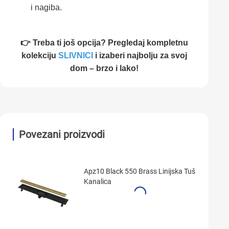
i nagiba.
👉 Treba ti još opcija? Pregledaj kompletnu
kolekciju
SLIVNICI
i izaberi najbolju za svoj
dom – brzo i lako!
Povezani proizvodi
Apz10 Black 550 Brass Linijska Tuš
Kanalica