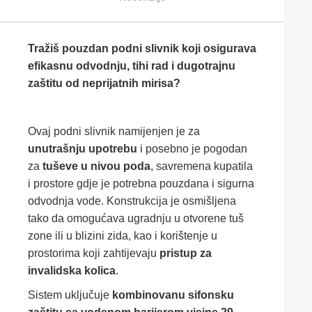
Tražiš pouzdan podni slivnik koji osigurava
efikasnu odvodnju, tihi rad i dugotrajnu
zaštitu od neprijatnih mirisa?
Ovaj podni slivnik namijenjen je za
unutrašnju upotrebu
i posebno je pogodan
za
tuševe u nivou poda
, savremena kupatila
i prostore gdje je potrebna pouzdana i sigurna
odvodnja vode. Konstrukcija je osmišljena
tako da omogućava ugradnju u otvorene tuš
zone ili u blizini zida, kao i korištenje u
prostorima koji zahtijevaju
pristup za
invalidska kolica
.
Sistem uključuje
kombinovanu sifonsku