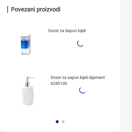
Povezani proizvodi
Dozer za Sapun bijeli
Dozer za sapun bijeli dijamant
6280100