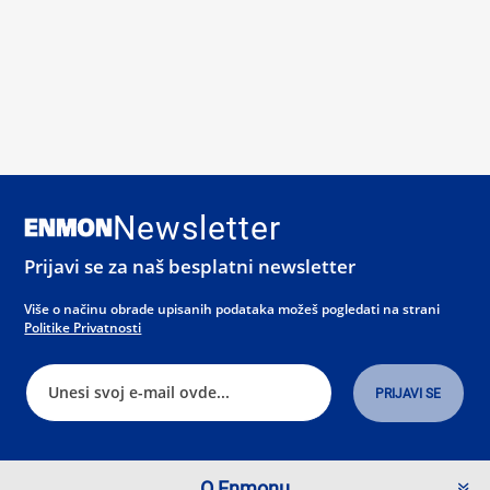
Newsletter
Prijavi se za naš besplatni newsletter
Više o načinu obrade upisanih podataka možeš pogledati na strani
Politike Privatnosti
O Enmonu